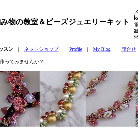
編み物の教室＆ビーズジュエリーキット
ッスン
|
ネットショップ
|
Profile
|
My Blog
|
問合せ
 作ってみませんか？