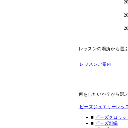
20
20
20
レッスンの場所から選
レッスンご案内
何をしたいか？から選
ビーズジュエリーレッ
■
ビーズクロッシ
■
ビーズ刺繍