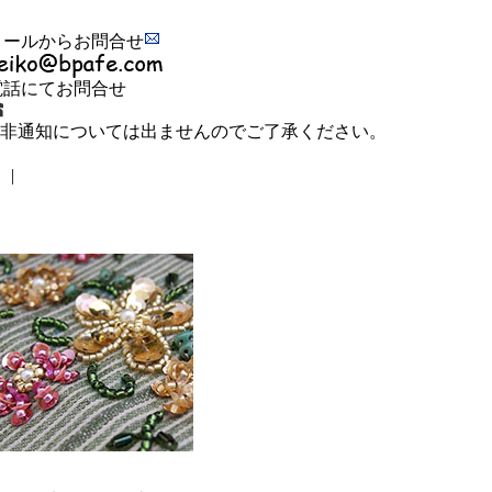
メールからお問合せ
電話にてお問合せ
※非通知については出ませんのでご了承ください。
|