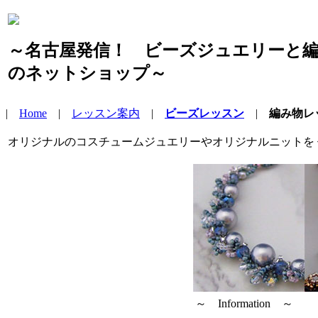
～名古屋発信！ ビーズジュエリーと
のネットショップ～
|
Home
|
レッスン案内
|
ビーズレッスン
|
編み物レ
オリジナルのコスチュームジュエリーやオリジナルニットを
～ Information ～